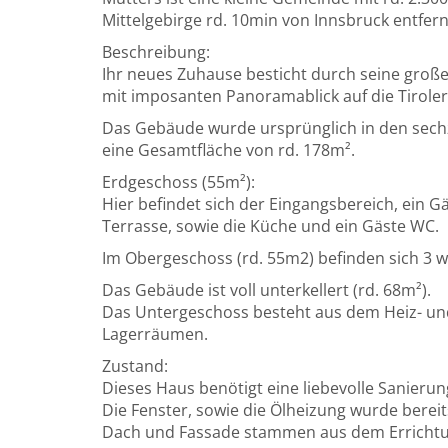
Mittelgebirge rd. 10min von Innsbruck entfern
Beschreibung:
Ihr neues Zuhause besticht durch seine große
mit imposanten Panoramablick auf die Tiroler
Das Gebäude wurde ursprünglich in den sechzi
eine Gesamtfläche von rd. 178m².
Erdgeschoss (55m²):
Hier befindet sich der Eingangsbereich, ein
Terrasse, sowie die Küche und ein Gäste WC.
Im Obergeschoss (rd. 55m2) befinden sich 3 
Das Gebäude ist voll unterkellert (rd. 68m²).
Das Untergeschoss besteht aus dem Heiz- un
Lagerräumen.
Zustand:
Dieses Haus benötigt eine liebevolle Sanierun
Die Fenster, sowie die Ölheizung wurde bereits
Dach und Fassade stammen aus dem Errichtu