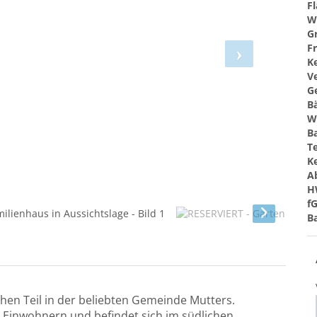
F
W
G
Fr
Ke
V
G
B
W
B
T
Ke
A
H
f
B
chen Teil in der beliebten Gemeinde Mutters.
0 Einwohnern und befindet sich im südlichen