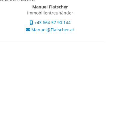
Manuel Flatscher
Immobilientreuhänder
+43 664 57 90 144
Manuel@Flatscher.at