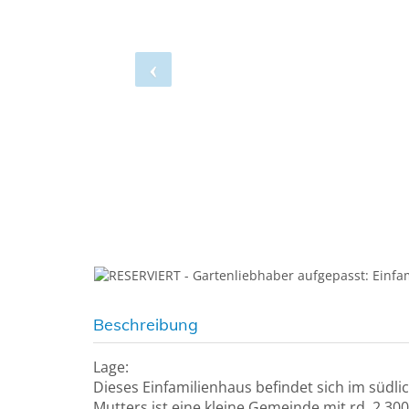
Beschreibung
Lage:
Dieses Einfamilienhaus befindet sich im südli
Mutters ist eine kleine Gemeinde mit rd. 2.30