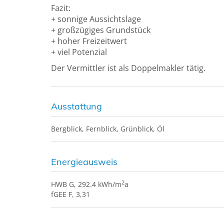
Fazit:
+ sonnige Aussichtslage
+ großzügiges Grundstück
+ hoher Freizeitwert
+ viel Potenzial
Der Vermittler ist als Doppelmakler tätig.
Ausstattung
Bergblick
Fernblick
Grünblick
Öl
Energieausweis
2
HWB
G, 292.4 kWh/m
a
fGEE
F, 3,31