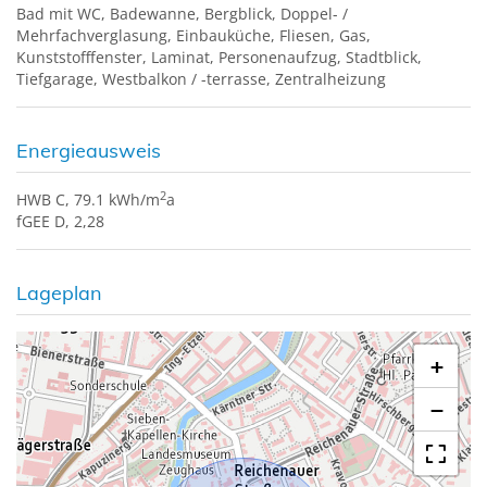
Bad mit WC
Badewanne
Bergblick
Doppel- /
Mehrfachverglasung
Einbauküche
Fliesen
Gas
Kunststofffenster
Laminat
Personenaufzug
Stadtblick
Tiefgarage
Westbalkon / -terrasse
Zentralheizung
Energieausweis
2
HWB
C, 79.1 kWh/m
a
fGEE
D, 2,28
Lageplan
+
−