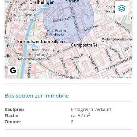
Tiles ©
basemap.at
Basisdaten zur Immobilie
Kaufpreis
Erfolgreich verkauft
2
Fläche
ca. 52 m
Zimmer
2