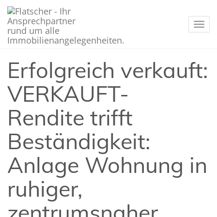
Navig
Erfolgreich verkauft:
VERKAUFT-
Rendite trifft
Beständigkeit:
Anlage Wohnung in
ruhiger,
zentrumsnaher